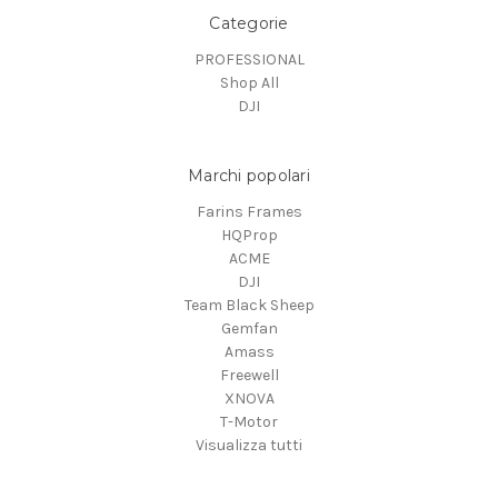
Categorie
PROFESSIONAL
Shop All
DJI
Marchi popolari
Farins Frames
HQProp
ACME
DJI
Team Black Sheep
Gemfan
Amass
Freewell
XNOVA
T-Motor
Visualizza tutti