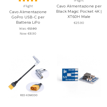
iFlight
Cavo Alimentazione per
iFlight
Black Magic Pocket 4K |
Cavo Alimentazione
XT60H Male
GoPro USB-C per
Batteria LiPo
€25.90
Was:
€12.90
Now:
€8.90