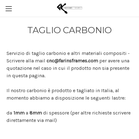
TAGLIO CARBONIO
Servizio di taglio carbonio e altri materiali compositi -
Scrivere alla mail
cnc@farinsframes.com
per avere una
quotazione nel caso in cui il prodotto non sia presente
in questa pagina.
Il nostro carbonio è prodotto e tagliato in Italia, al
momento abbiamo a disposizione le seguenti lastre:
da
1mm
a
8mm
di spessore (per altre richieste scrivere
direttamente via mail)