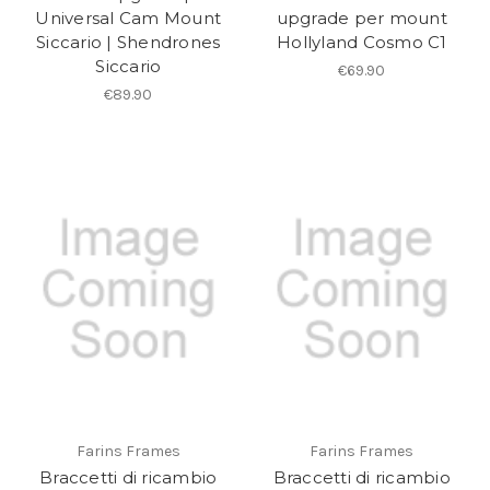
Universal Cam Mount
upgrade per mount
Siccario | Shendrones
Hollyland Cosmo C1
Siccario
€69.90
€89.90
Farins Frames
Farins Frames
Braccetti di ricambio
Braccetti di ricambio