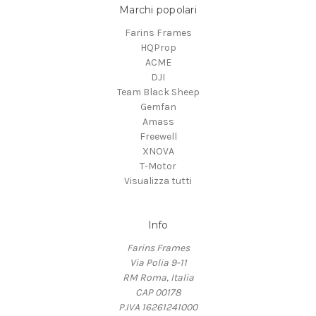
Marchi popolari
Farins Frames
HQProp
ACME
DJI
Team Black Sheep
Gemfan
Amass
Freewell
XNOVA
T-Motor
Visualizza tutti
Info
Farins Frames
Via Polia 9-11
RM Roma, Italia
CAP 00178
P.IVA 16261241000