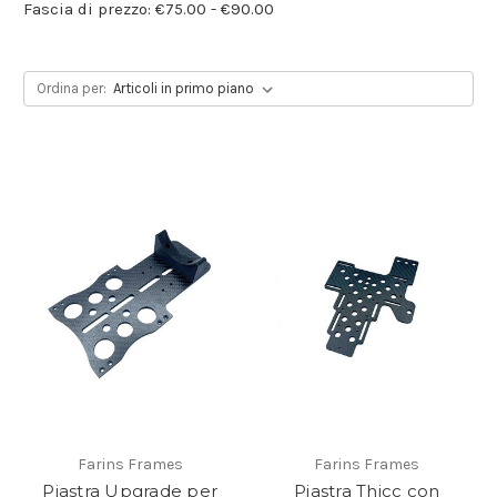
Fascia di prezzo: €75.00 - €90.00
Ordina per:
Farins Frames
Farins Frames
Piastra Upgrade per
Piastra Thicc con