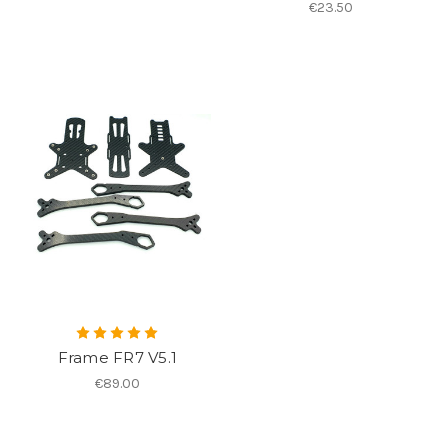
€23.50
Frame FR7 V5.1
€89.00