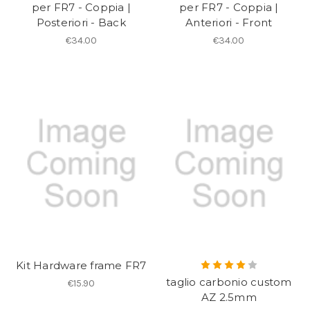
per FR7 - Coppia |
per FR7 - Coppia |
Posteriori - Back
Anteriori - Front
€34.00
€34.00
Kit Hardware frame FR7
taglio carbonio custom
€15.90
AZ 2.5mm