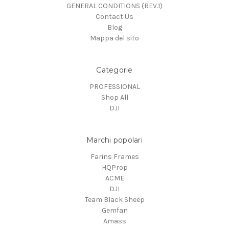
GENERAL CONDITIONS (REV.1)
Contact Us
Blog
Mappa del sito
Categorie
PROFESSIONAL
Shop All
DJI
Marchi popolari
Farins Frames
HQProp
ACME
DJI
Team Black Sheep
Gemfan
Amass