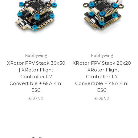
Hobbywing
Hobbywing
XRotor FPV Stack 30x30
XRotor FPV Stack 20x20
| XRotor Flight
| XRotor Flight
Controller F7
Controller F7
Convertible + 65A 4in1
Convertible + 45A 4in1
ESC
ESC
€137.90
€132.90