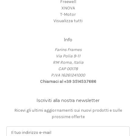
Freewell
XNOVA
T-Motor
Visualizza tutti
Info
Farins Frames
Via Polia 9-11
RM Roma, Italia
CAP 00178
P.IVA 16261241000
Chiamaci al +39 3514537686
Iscriviti alla nostra newsletter
Ricevi gli ultimi aggiornamenti sui nuovi prodotti e sulle
prossime offerte
I
n