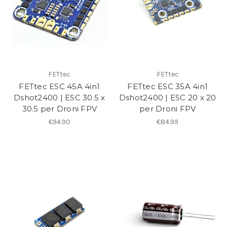
FETtec
FETtec
FETtec ESC 45A 4in1
FETtec ESC 35A 4in1
Dshot2400 | ESC 30.5 x
Dshot2400 | ESC 20 x 20
30.5 per Droni FPV
per Droni FPV
€94.90
€84.99