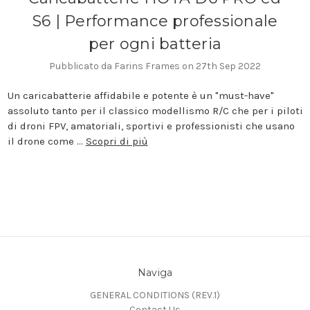
S6 | Performance professionale
per ogni batteria
Pubblicato da Farins Frames on 27th Sep 2022
Un caricabatterie affidabile e potente è un "must-have"
assoluto tanto per il classico modellismo R/C che per i piloti
di droni FPV, amatoriali, sportivi e professionisti che usano
il drone come …
Scopri di più
Naviga
GENERAL CONDITIONS (REV.1)
Contact Us