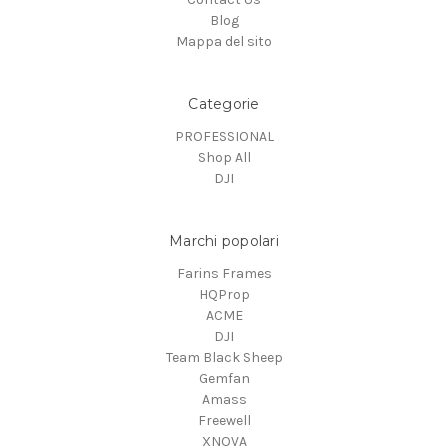
Blog
Mappa del sito
Categorie
PROFESSIONAL
Shop All
DJI
Marchi popolari
Farins Frames
HQProp
ACME
DJI
Team Black Sheep
Gemfan
Amass
Freewell
XNOVA