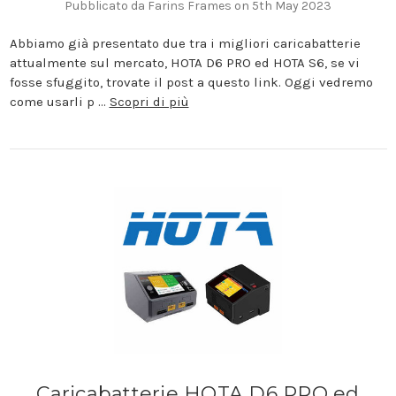
Pubblicato da Farins Frames on 5th May 2023
Abbiamo già presentato due tra i migliori caricabatterie
attualmente sul mercato, HOTA D6 PRO ed HOTA S6, se vi
fosse sfuggito, trovate il post a questo link. Oggi vedremo
come usarli p …
Scopri di più
Caricabatterie HOTA D6 PRO ed