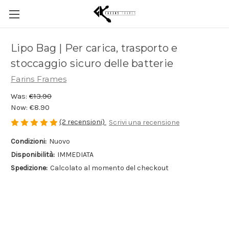
Lipo Bag | Per carica, trasporto e
stoccaggio sicuro delle batterie
Farins Frames
Was:
€13.90
Now:
€8.90
(2 recensioni)
Scrivi una recensione
Condizioni:
Nuovo
Disponibilità:
IMMEDIATA
Spedizione:
Calcolato al momento del checkout