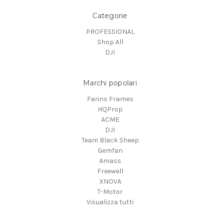
Categorie
PROFESSIONAL
Shop All
DJI
Marchi popolari
Farins Frames
HQProp
ACME
DJI
Team Black Sheep
Gemfan
Amass
Freewell
XNOVA
T-Motor
Visualizza tutti