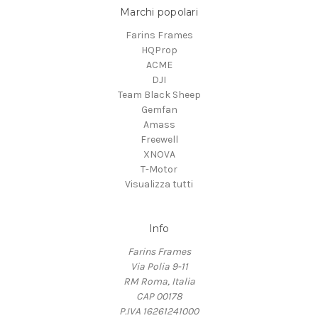
Marchi popolari
Farins Frames
HQProp
ACME
DJI
Team Black Sheep
Gemfan
Amass
Freewell
XNOVA
T-Motor
Visualizza tutti
Info
Farins Frames
Via Polia 9-11
RM Roma, Italia
CAP 00178
P.IVA 16261241000