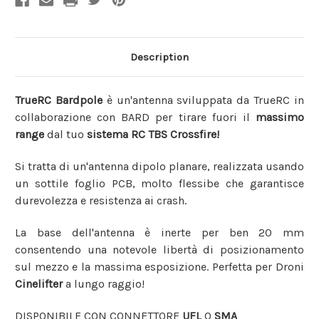
Description
TrueRC Bardpole
è un'antenna sviluppata da TrueRC in
collaborazione con BARD per tirare fuori il
massimo
range
dal tuo
sistema RC TBS Crossfire!
Si tratta di un'antenna dipolo planare, realizzata usando
un sottile foglio PCB, molto flessibe che garantisce
durevolezza e resistenza ai crash.
La base dell'antenna è inerte per ben 20 mm
consentendo una notevole libertà di posizionamento
sul mezzo e la massima esposizione. Perfetta per Droni
Cinelifter
a lungo raggio!
DISPONIBILE CON CONNETTORE
UFL
O
SMA