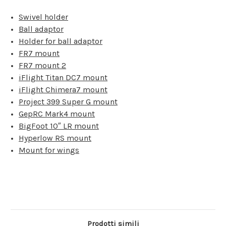
Swivel holder
Ball adaptor
Holder for ball adaptor
FR7 mount
FR7 mount 2
iFlight Titan DC7 mount
iFlight Chimera7 mount
Project 399 Super G mount
GepRC Mark4 mount
BigFoot 10″ LR mount
Hyperlow RS mount
Mount for wings
Prodotti simili