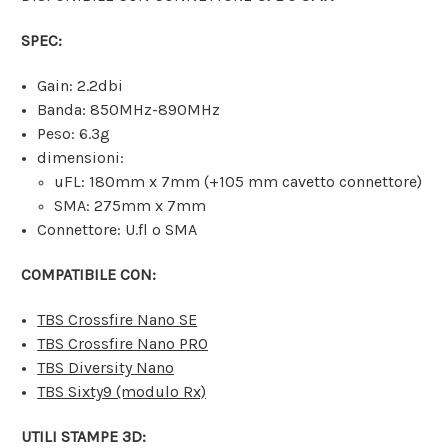
SPEC:
Gain: 2.2dbi
Banda: 850MHz-890MHz
Peso: 6.3g
dimensioni:
uFL: 180mm x 7mm (+105 mm cavetto connettore)
SMA: 275mm x 7mm
Connettore: U.fl o SMA
COMPATIBILE CON:
TBS Crossfire Nano SE
TBS Crossfire Nano PRO
TBS Diversity Nano
TBS Sixty9 (modulo Rx)
UTILI STAMPE 3D: