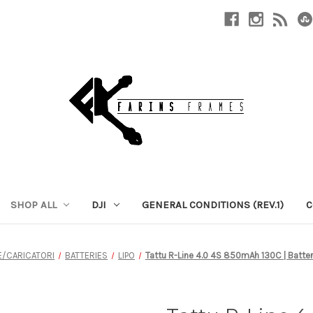
SHOP ALL
DJI
GENERAL CONDITIONS (REV.1)
C
E/CARICATORI
BATTERIES
LIPO
Tattu R-Line 4.0 4S 850mAh 130C | Batteri