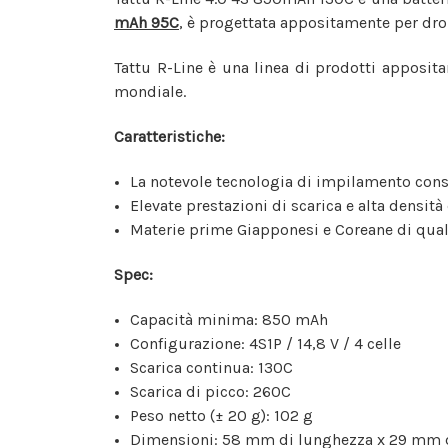
mAh 95C
, è progettata appositamente per dron
Tattu R-Line è una linea di prodotti apposi
mondiale.
Caratteristiche:
La notevole tecnologia di impilamento cons
Elevate prestazioni di scarica e alta densità 
Materie prime Giapponesi e Coreane di qual
Spec:
Capacità minima: 850 mAh
Configurazione: 4S1P / 14,8 V / 4 celle
Scarica continua: 130C
Scarica di picco: 260C
Peso netto (± 20 g): 102 g
Dimensioni: 58 mm di lunghezza x 29 mm d