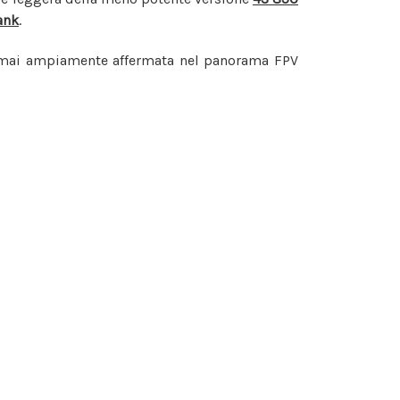
ank
.
 ormai ampiamente affermata nel panorama FPV