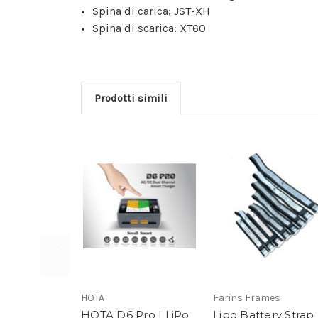
Spina di carica: JST-XH
Spina di scarica: XT60
Prodotti simili
HOTA
Farins Frames
HOTA D6 Pro | LiPo
Lipo Battery Strap